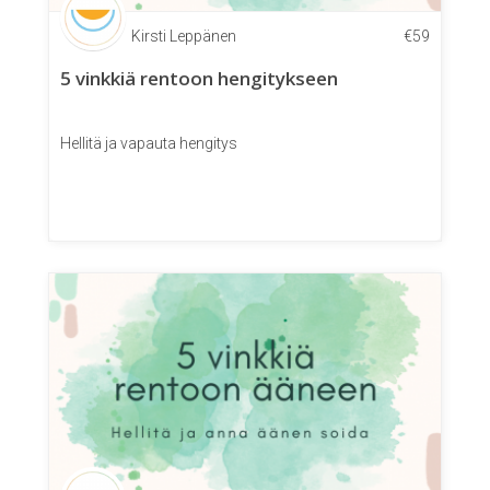
Kirsti Leppänen
€
59
5 vinkkiä rentoon hengitykseen
Hellitä ja vapauta hengitys