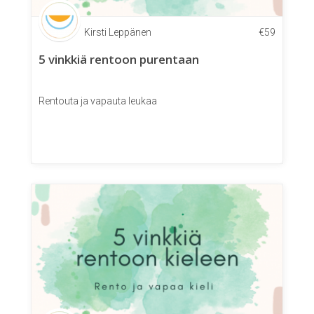
Kirsti Leppänen
€
59
5 vinkkiä rentoon purentaan
Rentouta ja vapauta leukaa