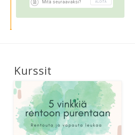
Mitä seuraavaksi?
ALOITA
Kurssit