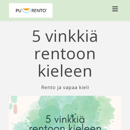
Toggl
naviga
5 vinkkiä
rentoon
kieleen
Rento ja vapaa kieli