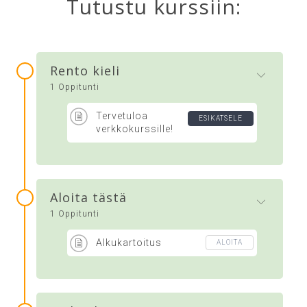
Tutustu kurssiin:
Rento kieli
1 Oppitunti
Tervetuloa
ESIKATSELE
verkkokurssille!
Aloita tästä
1 Oppitunti
Alkukartoitus
ALOITA