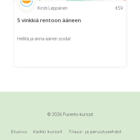
Kirsti Leppänen
€
59
5 vinkkiä rentoon ääneen
Hellitä ja anna äänen soida!
© 2026 Purento-kurssit
Etusivu
Kaikki kurssit
Tilaus- ja peruutusehdot